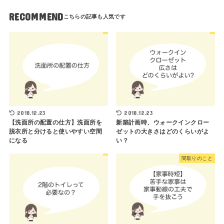
RECOMMEND
2018.12.23
2018.12.23
【洗面所の配置の仕方】洗面所を
新築計画時、ウォークインクロー
脱衣所と分けると使いやすい空間
ゼットの大きさはどのくらいがよ
になる
い？
間取りのこと