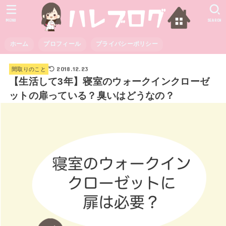
MENU
SEARCH
ホーム
プロフィール
プライバシーポリシー
2018.12.23
間取りのこと
【生活して3年】寝室のウォークインクローゼ
ットの扉っている？臭いはどうなの？