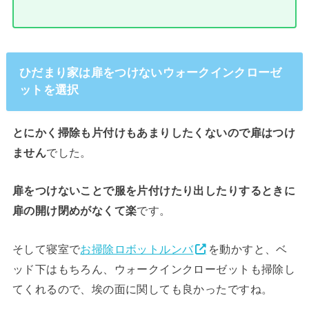
ひだまり家は扉をつけないウォークインクローゼ
ットを選択
とにかく掃除も片付けもあまりしたくないので扉はつけ
ません
でした。
扉をつけないことで服を片付けたり出したりするときに
扉の開け閉めがなくて楽
です。
そして寝室で
お掃除ロボットルンバ
を動かすと、ベ
ッド下はもちろん、ウォークインクローゼットも掃除し
てくれるので、埃の面に関しても良かったですね。