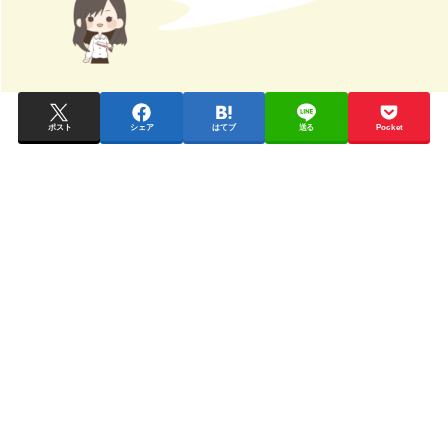
ポスト
シェア
はてブ
送る
Pocket