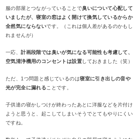
服の部屋とつながっていることで
臭いについて心配して
いましたが、寝室の窓はよく開けて換気しているからか
全然気にならない
です。（これは個人差があるのかもし
れませんが）
一応、
計画段階では臭いが気になる可能性も考慮して、
空気清浄機用のコンセントは設置
しておきました（笑）
ただ、1つ問題と感じているのは
寝室に引き出しの音や
光が完全に漏れる
ことです。
子供達の寝かしつけが終わったあとに洋服などを片付け
ようと思うと、起こしてしまいそうでとてもやりにくい
ですね。