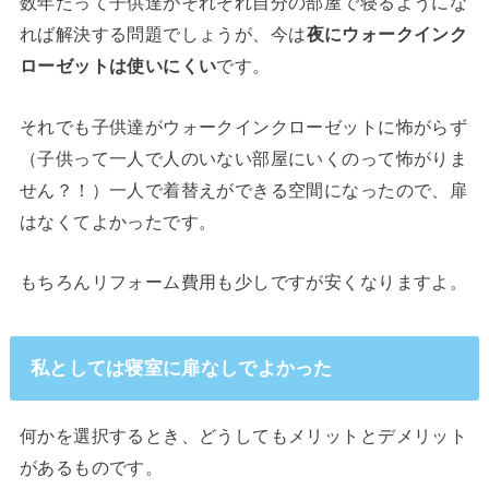
数年たって子供達がそれぞれ自分の部屋で寝るようにな
れば解決する問題でしょうが、今は
夜にウォークインク
ローゼットは使いにくい
です。
それでも子供達がウォークインクローゼットに怖がらず
（子供って一人で人のいない部屋にいくのって怖がりま
せん？！）一人で着替えができる空間になったので、扉
はなくてよかったです。
もちろんリフォーム費用も少しですが安くなりますよ。
私としては寝室に扉なしでよかった
何かを選択するとき、どうしてもメリットとデメリット
があるものです。