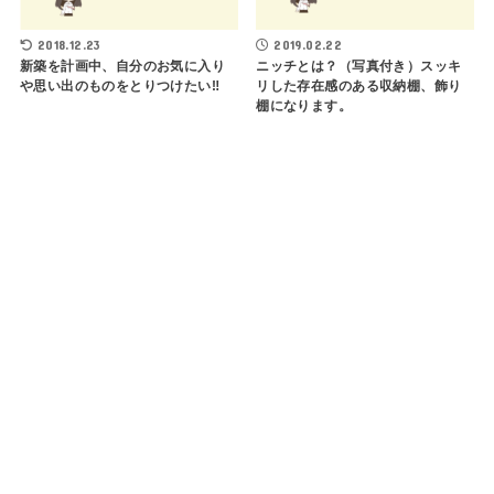
2018.12.23
2019.02.22
新築を計画中、自分のお気に入り
ニッチとは？（写真付き）スッキ
や思い出のものをとりつけたい‼︎
リした存在感のある収納棚、飾り
棚になります。